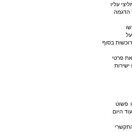
יצי עליו
 הדגמה
שו
על
רוכשות בסוף
את פרטי
ישירות
. פשוט
ד היום.
התקשרי