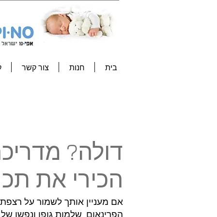
בית
חנות
צור קשר
ק
דולה? מדריכה
הכירי את תכנ
אם מעניין אותך לשמור על רצפת 
הפרינאום, שלמות גופן ונפשן של