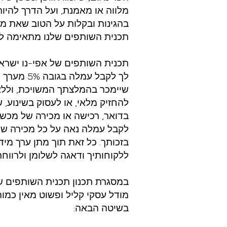
מלווה או מאמנת, ועל הדרך להיו
בהגינות ובקלות על הטוב שאת מב
תכנית השותפים שלנו מתאימה לך 
תכנית השותפים של אפי-נו ישר
לך לקבל עמלה בג
שיימכר בהמלצתך המשויכת, ולל
להחזיק מלאי, או לעסוק בשינוע, ש
בדואר, רכישה או מכירה של מכשיר
לקבל עמלה נאה על כל מכירה ש
בזכותך. כל זאת תוך מתן ערך מיד
ללקוחותיך ודאגה לשלומן ולרווחת
במסגרת תכנון תכנית השותפים של
מודל עסקי קליל ופשוט מאין כמוה
בשיטה הבאה: