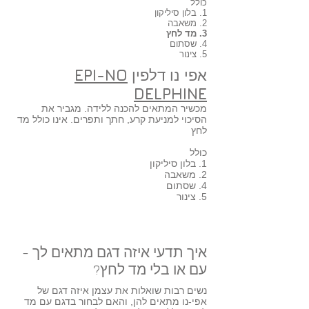
כולל
1. בלון סיליקון
2. משאבה
3. מד לחץ
4. שסתום
5. צינור
אפי נו דלפין
EPI-NO
DELPHINE
מכשיר המתאים להכנה ללידה. מגביר את
הסיכוי למניעת קרע, חתך ותפרים. אינו כולל מד
לחץ
כולל
1. בלון סיליקון
2. משאבה
4. שסתום
5. צינור
איך תדעי איזה דגם מתאים לך -
עם או בלי מד לחץ?
נשים רבות שואלות את עצמן איזה דגם של
אפי-נו מתאים להן, והאם לבחור בדגם עם מד